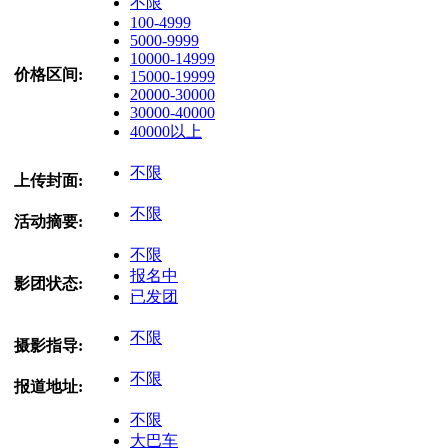
不限
100-4999
5000-9999
10000-14999
价格区间:
15000-19999
20000-30000
30000-40000
40000以上
不限
上传封面:
不限
活动摘要:
不限
报名中
影团状态:
已发团
不限
摄影指导:
不限
报道地址:
不限
大巴车