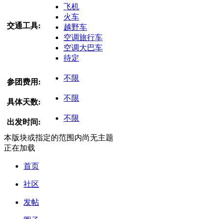
飞机
火车
交通工具:
越野车
空调旅行车
空调大巴车
待定
不限
参团费用:
不限
具体天数:
不限
出发时间:
本版块或指定的范围内尚无主题
正在加载
首页
社区
发帖