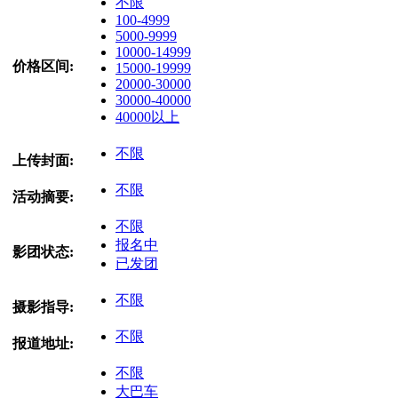
不限
100-4999
5000-9999
10000-14999
价格区间:
15000-19999
20000-30000
30000-40000
40000以上
不限
上传封面:
不限
活动摘要:
不限
报名中
影团状态:
已发团
不限
摄影指导:
不限
报道地址:
不限
大巴车