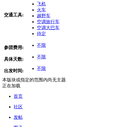
飞机
火车
交通工具:
越野车
空调旅行车
空调大巴车
待定
不限
参团费用:
不限
具体天数:
不限
出发时间:
本版块或指定的范围内尚无主题
正在加载
首页
社区
发帖