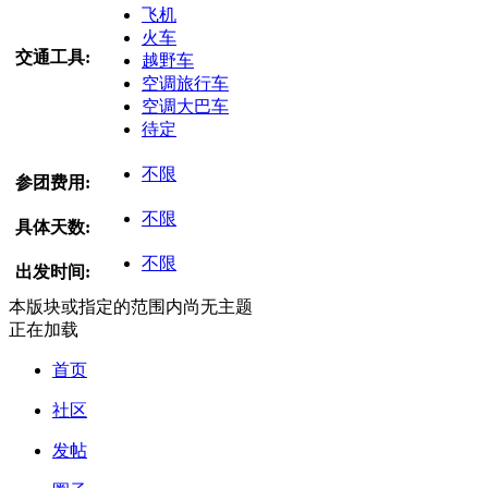
飞机
火车
交通工具:
越野车
空调旅行车
空调大巴车
待定
不限
参团费用:
不限
具体天数:
不限
出发时间:
本版块或指定的范围内尚无主题
正在加载
首页
社区
发帖