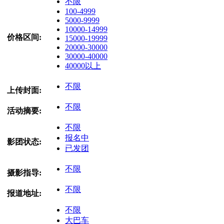
不限
100-4999
5000-9999
10000-14999
价格区间:
15000-19999
20000-30000
30000-40000
40000以上
不限
上传封面:
不限
活动摘要:
不限
报名中
影团状态:
已发团
不限
摄影指导:
不限
报道地址:
不限
大巴车