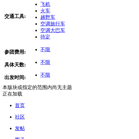
飞机
火车
交通工具:
越野车
空调旅行车
空调大巴车
待定
不限
参团费用:
不限
具体天数:
不限
出发时间:
本版块或指定的范围内尚无主题
正在加载
首页
社区
发帖