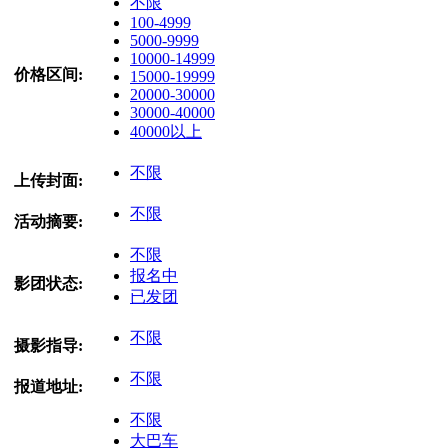
不限
100-4999
5000-9999
10000-14999
价格区间:
15000-19999
20000-30000
30000-40000
40000以上
不限
上传封面:
不限
活动摘要:
不限
报名中
影团状态:
已发团
不限
摄影指导:
不限
报道地址:
不限
大巴车