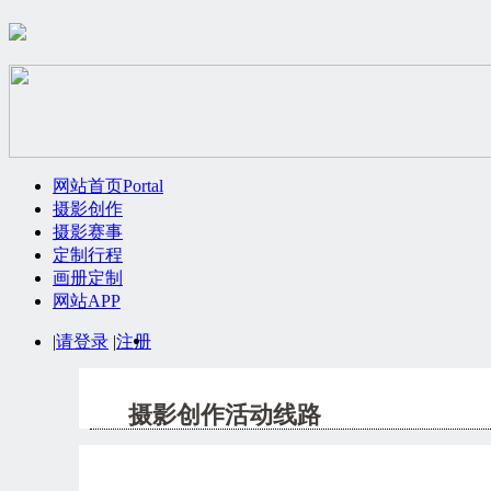
网站首页
Portal
摄影创作
摄影赛事
定制行程
画册定制
网站APP
|
请登录
|
注册
摄影创作活动线路