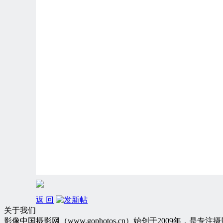
返 回
关于我们
影像中国摄影网（www.gophotos.cn）始创于200