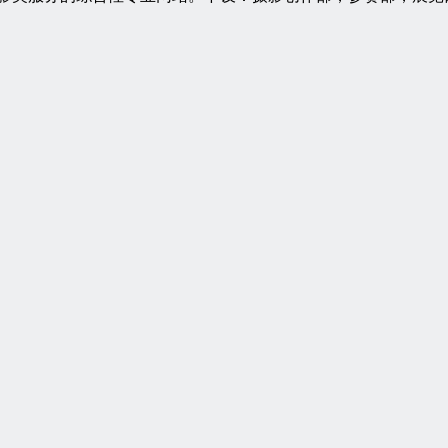
2009年摄影线路
全部
缅甸
尼泊尔
不丹
泰国
印度
纳米比亚
埃塞俄比亚
越南
马来西亚
肯尼亚
加拿大
伊朗
斯里兰卡