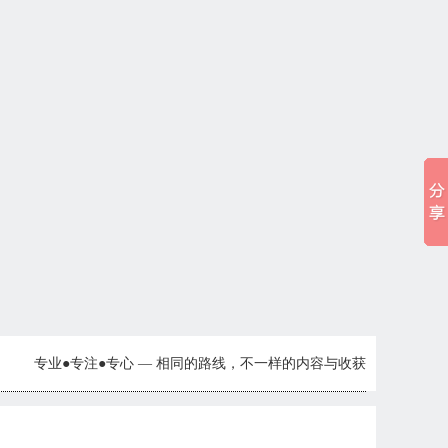
专业●专注●专心 — 相同的路线，不一样的内容与收获