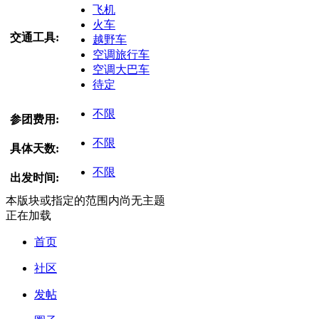
飞机
火车
交通工具:
越野车
空调旅行车
空调大巴车
待定
不限
参团费用:
不限
具体天数:
不限
出发时间:
本版块或指定的范围内尚无主题
正在加载
首页
社区
发帖