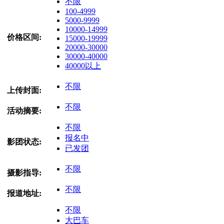
不限
100-4999
5000-9999
10000-14999
价格区间:
15000-19999
20000-30000
30000-40000
40000以上
不限
上传封面:
不限
活动摘要:
不限
报名中
影团状态:
已发团
不限
摄影指导:
不限
报道地址:
不限
大巴车