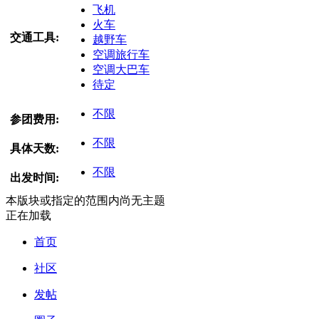
飞机
火车
交通工具:
越野车
空调旅行车
空调大巴车
待定
不限
参团费用:
不限
具体天数:
不限
出发时间:
本版块或指定的范围内尚无主题
正在加载
首页
社区
发帖