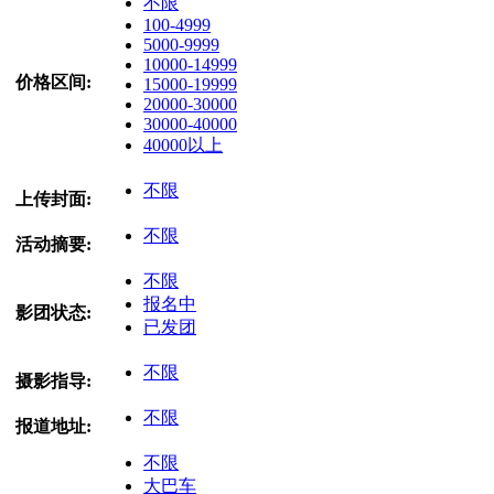
不限
100-4999
5000-9999
10000-14999
价格区间:
15000-19999
20000-30000
30000-40000
40000以上
不限
上传封面:
不限
活动摘要:
不限
报名中
影团状态:
已发团
不限
摄影指导:
不限
报道地址:
不限
大巴车