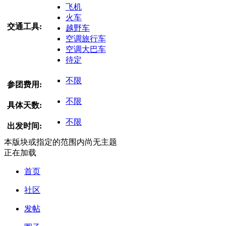
飞机
火车
交通工具:
越野车
空调旅行车
空调大巴车
待定
不限
参团费用:
不限
具体天数:
不限
出发时间:
本版块或指定的范围内尚无主题
正在加载
首页
社区
发帖