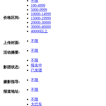
不限
100-4999
5000-9999
10000-14999
价格区间:
15000-19999
20000-30000
30000-40000
40000以上
不限
上传封面:
不限
活动摘要:
不限
报名中
影团状态:
已发团
不限
摄影指导:
不限
报道地址:
不限
大巴车