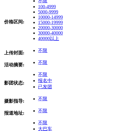
不限
100-4999
5000-9999
10000-14999
价格区间:
15000-19999
20000-30000
30000-40000
40000以上
不限
上传封面:
不限
活动摘要:
不限
报名中
影团状态:
已发团
不限
摄影指导:
不限
报道地址:
不限
大巴车