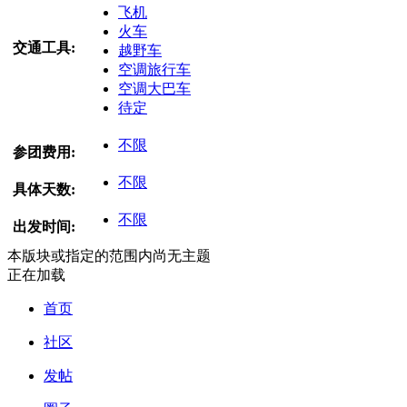
飞机
火车
交通工具:
越野车
空调旅行车
空调大巴车
待定
不限
参团费用:
不限
具体天数:
不限
出发时间:
本版块或指定的范围内尚无主题
正在加载
首页
社区
发帖