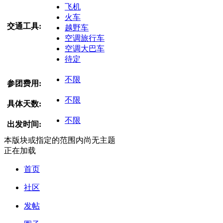
飞机
火车
交通工具:
越野车
空调旅行车
空调大巴车
待定
不限
参团费用:
不限
具体天数:
不限
出发时间:
本版块或指定的范围内尚无主题
正在加载
首页
社区
发帖