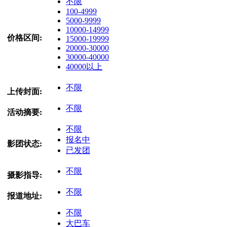
不限
100-4999
5000-9999
10000-14999
价格区间:
15000-19999
20000-30000
30000-40000
40000以上
不限
上传封面:
不限
活动摘要:
不限
报名中
影团状态:
已发团
不限
摄影指导:
不限
报道地址:
不限
大巴车