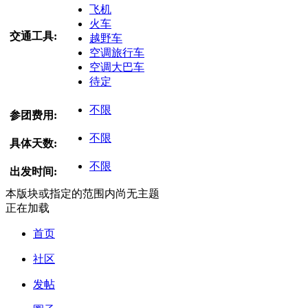
飞机
火车
交通工具:
越野车
空调旅行车
空调大巴车
待定
不限
参团费用:
不限
具体天数:
不限
出发时间:
本版块或指定的范围内尚无主题
正在加载
首页
社区
发帖