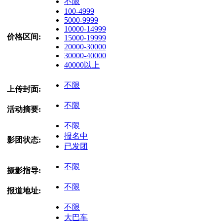
不限
100-4999
5000-9999
10000-14999
价格区间:
15000-19999
20000-30000
30000-40000
40000以上
不限
上传封面:
不限
活动摘要:
不限
报名中
影团状态:
已发团
不限
摄影指导:
不限
报道地址:
不限
大巴车