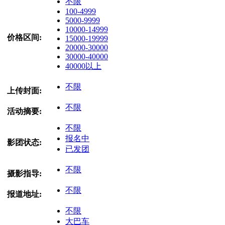
不限
100-4999
5000-9999
10000-14999
价格区间:
15000-19999
20000-30000
30000-40000
40000以上
不限
上传封面:
不限
活动摘要:
不限
报名中
影团状态:
已发团
不限
摄影指导:
不限
报道地址:
不限
大巴车