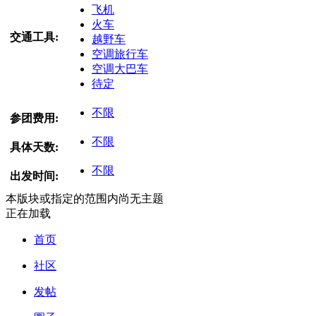
飞机
火车
交通工具:
越野车
空调旅行车
空调大巴车
待定
不限
参团费用:
不限
具体天数:
不限
出发时间:
本版块或指定的范围内尚无主题
正在加载
首页
社区
发帖