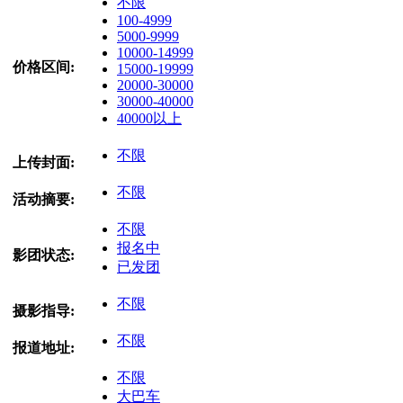
不限
100-4999
5000-9999
10000-14999
价格区间:
15000-19999
20000-30000
30000-40000
40000以上
不限
上传封面:
不限
活动摘要:
不限
报名中
影团状态:
已发团
不限
摄影指导:
不限
报道地址:
不限
大巴车