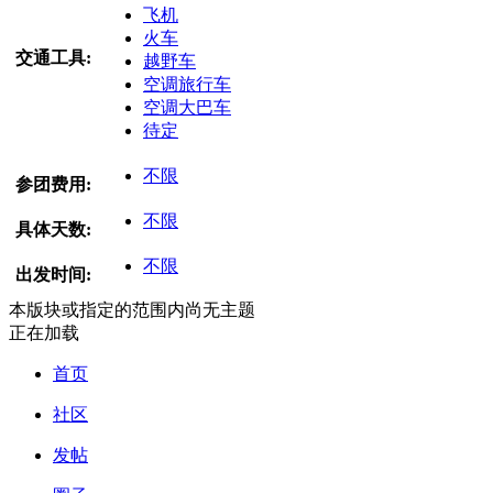
飞机
火车
交通工具:
越野车
空调旅行车
空调大巴车
待定
不限
参团费用:
不限
具体天数:
不限
出发时间:
本版块或指定的范围内尚无主题
正在加载
首页
社区
发帖