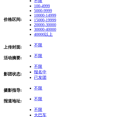
不限
100-4999
5000-9999
10000-14999
价格区间:
15000-19999
20000-30000
30000-40000
40000以上
不限
上传封面:
不限
活动摘要:
不限
报名中
影团状态:
已发团
不限
摄影指导:
不限
报道地址:
不限
大巴车