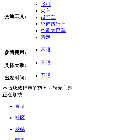
飞机
火车
交通工具:
越野车
空调旅行车
空调大巴车
待定
不限
参团费用:
不限
具体天数:
不限
出发时间:
本版块或指定的范围内尚无主题
正在加载
首页
社区
发帖