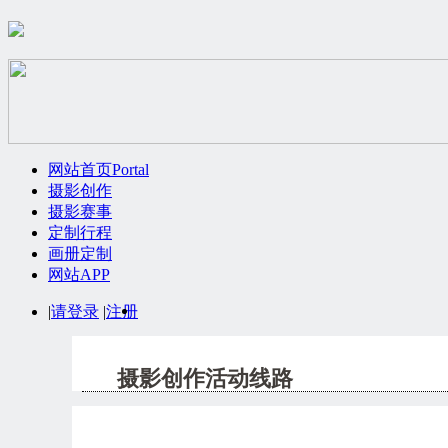
网站首页
Portal
摄影创作
摄影赛事
定制行程
画册定制
网站APP
|
请登录
|
注册
摄影创作活动线路