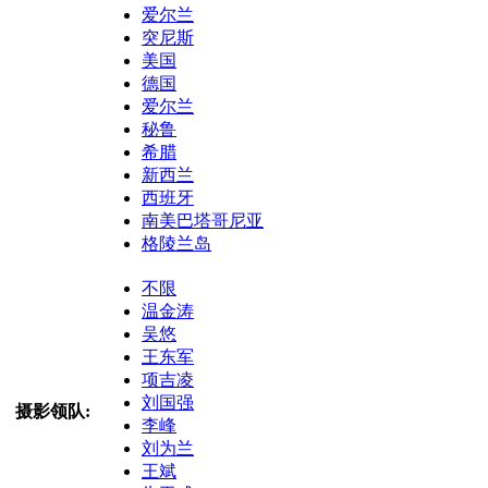
爱尔兰
突尼斯
美国
德国
爱尔兰
秘鲁
希腊
新西兰
西班牙
南美巴塔哥尼亚
格陵兰岛
不限
温金涛
吴悠
王东军
项吉凌
刘国强
摄影领队:
李峰
刘为兰
王斌