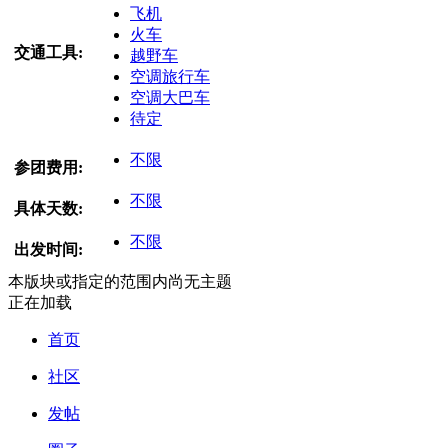
飞机
火车
交通工具:
越野车
空调旅行车
空调大巴车
待定
不限
参团费用:
不限
具体天数:
不限
出发时间:
本版块或指定的范围内尚无主题
正在加载
首页
社区
发帖