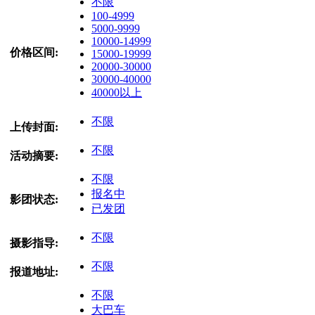
不限
100-4999
5000-9999
10000-14999
价格区间:
15000-19999
20000-30000
30000-40000
40000以上
不限
上传封面:
不限
活动摘要:
不限
报名中
影团状态:
已发团
不限
摄影指导:
不限
报道地址:
不限
大巴车