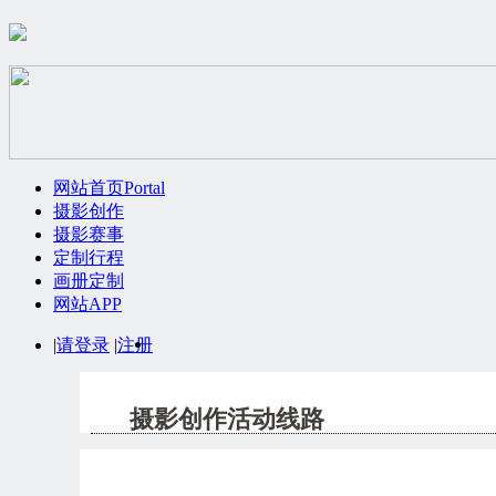
网站首页
Portal
摄影创作
摄影赛事
定制行程
画册定制
网站APP
|
请登录
|
注册
摄影创作活动线路