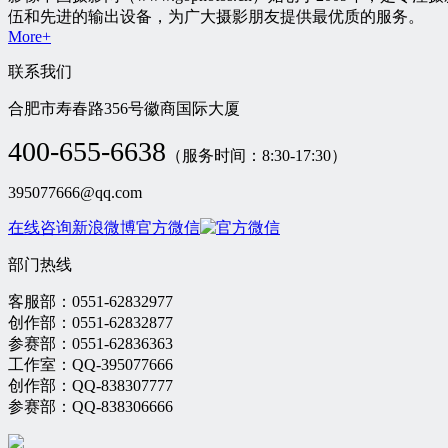
伍和先进的输出设备，为广大摄影朋友提供最优质的服务。
More+
联系我们
合肥市寿春路356号徽商国际大厦
400-655-6638
（服务时间：8:30-17:30）
395077666@qq.com
在线咨询
新浪微博
官方微信
部门热线
客服部：0551-62832977
创作部：0551-62832877
参赛部：0551-62836363
工作室：QQ-395077666
创作部：QQ-838307777
参赛部：QQ-838306666