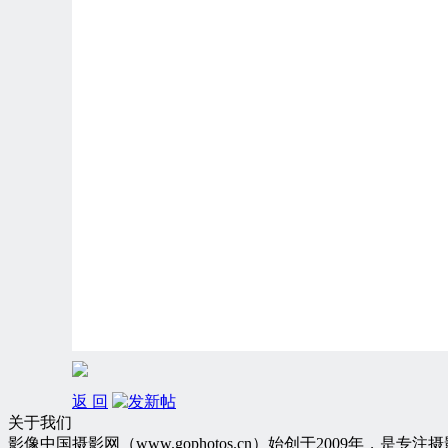
返 回
关于我们
影像中国摄影网（www.gophotos.cn）始创于200