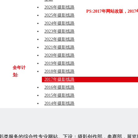
2026年摄影线路
PS:2017年网站改版，2
2025年摄影线路
2024年摄影线路
2023年摄影线路
2022年摄影线路
2021年摄影线路
2020年摄影线路
2019年摄影线路
全年计
2018年摄影线路
划:
2017年摄影线路
2016年摄影线路
2015年摄影线路
2014年摄影线路
2013年摄影线路
2012年摄影线路
2011年摄影线路
2010年摄影线路
9年，是专注摄影类服务的综合性专业网站。下设：摄影创作部，参赛部