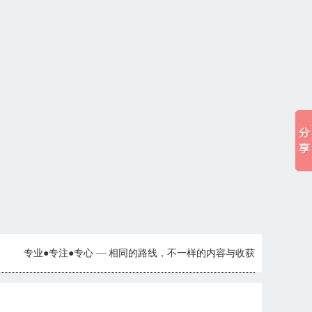
专业●专注●专心 — 相同的路线，不一样的内容与收获