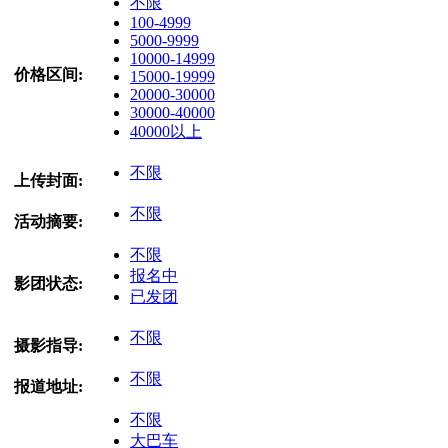
不限
100-4999
5000-9999
10000-14999
价格区间:
15000-19999
20000-30000
30000-40000
40000以上
不限
上传封面:
不限
活动摘要:
不限
报名中
影团状态:
已发团
不限
摄影指导:
不限
报道地址:
不限
大巴车