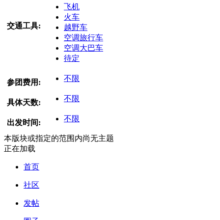
飞机
火车
交通工具:
越野车
空调旅行车
空调大巴车
待定
不限
参团费用:
不限
具体天数:
不限
出发时间:
本版块或指定的范围内尚无主题
正在加载
首页
社区
发帖