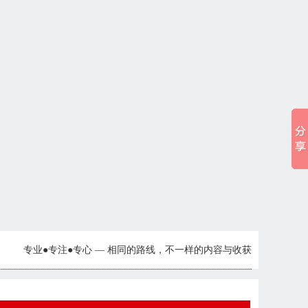
专业●专注●专心 — 相同的路线，不一样的内容与收获