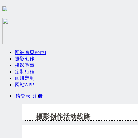
网站首页
Portal
摄影创作
摄影赛事
定制行程
画册定制
网站APP
|
请登录
|
注册
摄影创作活动线路