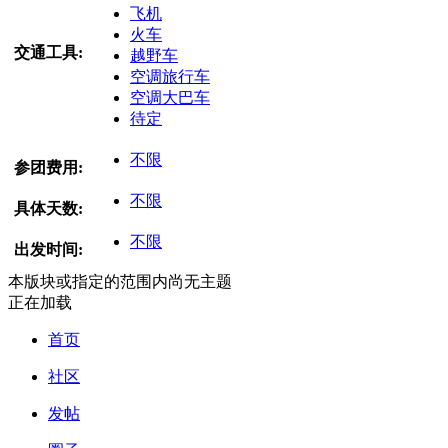
飞机
火车
交通工具:
越野车
空调旅行车
空调大巴车
待定
不限
参团费用:
不限
具体天数:
不限
出发时间:
本版块或指定的范围内尚无主题
正在加载
首页
社区
发帖