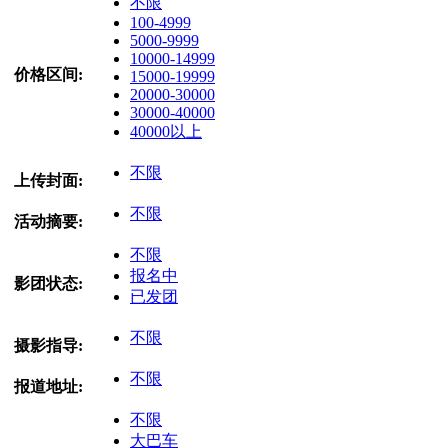
不限
100-4999
5000-9999
10000-14999
价格区间:
15000-19999
20000-30000
30000-40000
40000以上
不限
上传封面:
不限
活动摘要:
不限
报名中
影团状态:
已发团
不限
摄影指导:
不限
报道地址:
不限
大巴车