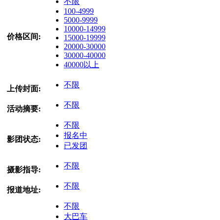
不限
100-4999
5000-9999
10000-14999
价格区间:
15000-19999
20000-30000
30000-40000
40000以上
不限
上传封面:
不限
活动摘要:
不限
报名中
影团状态:
已发团
不限
摄影指导:
不限
报道地址:
不限
大巴车