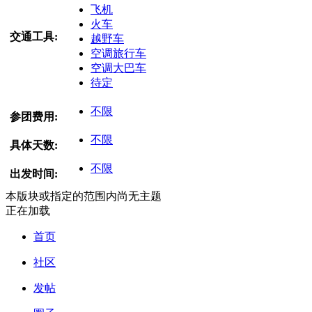
飞机
火车
交通工具:
越野车
空调旅行车
空调大巴车
待定
不限
参团费用:
不限
具体天数:
不限
出发时间:
本版块或指定的范围内尚无主题
正在加载
首页
社区
发帖