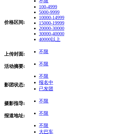
不限
100-4999
5000-9999
10000-14999
价格区间:
15000-19999
20000-30000
30000-40000
40000以上
不限
上传封面:
不限
活动摘要:
不限
报名中
影团状态:
已发团
不限
摄影指导:
不限
报道地址:
不限
大巴车