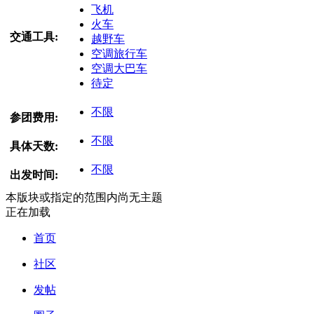
飞机
火车
交通工具:
越野车
空调旅行车
空调大巴车
待定
不限
参团费用:
不限
具体天数:
不限
出发时间:
本版块或指定的范围内尚无主题
正在加载
首页
社区
发帖