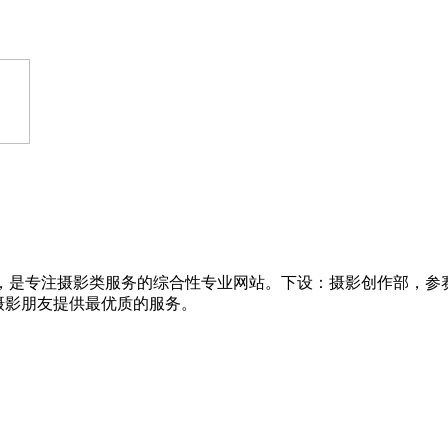
创于2009年，是专注摄影类服务的综合性专业网站。下设：摄影创
摄影朋友提供最优质的服务。