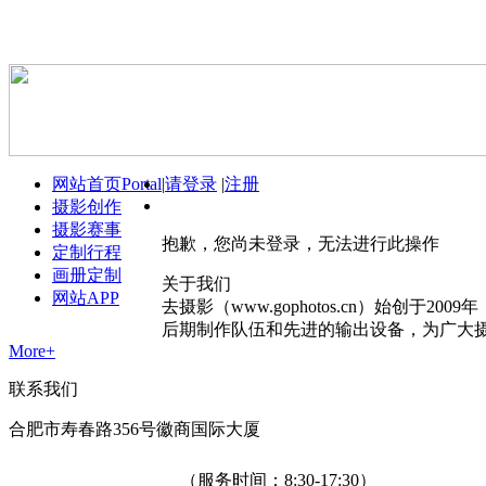
网站首页
Portal
|
请登录
|
注册
摄影创作
摄影赛事
抱歉，您尚未登录，无法进行此操作
定制行程
画册定制
关于我们
网站APP
去摄影（www.gophotos.cn）始
后期制作队伍和先进的输出设备，为广大
More+
联系我们
合肥市寿春路356号徽商国际大厦
400-655-6638
（服务时间：8:30-17:30）