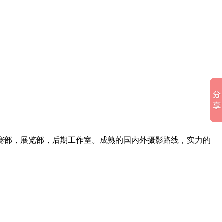
作部，参赛部，展览部，后期工作室。成熟的国内外摄影路线，实力的