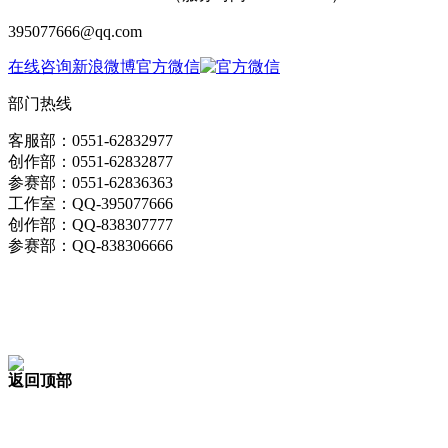
395077666@qq.com
在线咨询
新浪微博
官方微信
部门热线
客服部：0551-62832977
创作部：0551-62832877
参赛部：0551-62836363
工作室：QQ-395077666
创作部：QQ-838307777
参赛部：QQ-838306666
返回顶部