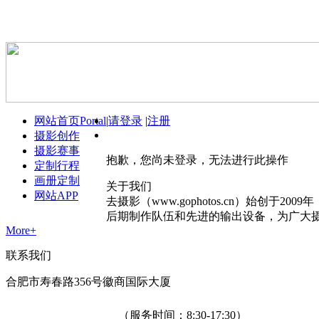
网站首页
Portal
|
请登录
|
注册
摄影创作
摄影赛事
抱歉，您尚未登录，无法进行此操作
定制行程
画册定制
关于我们
网站APP
去摄影（www.gophotos.cn）始
后期制作队伍和先进的输出设备，为广大
More+
联系我们
合肥市寿春路356号徽商国际大厦
400-655-6638
（服务时间：8:30-17:30）