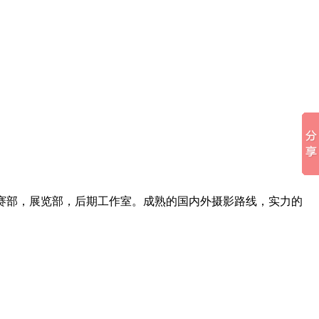
作部，参赛部，展览部，后期工作室。成熟的国内外摄影路线，实力的