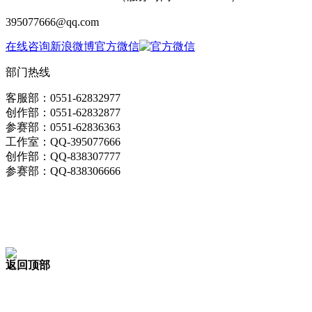
395077666@qq.com
在线咨询
新浪微博
官方微信
部门热线
客服部：0551-62832977
创作部：0551-62832877
参赛部：0551-62836363
工作室：QQ-395077666
创作部：QQ-838307777
参赛部：QQ-838306666
返回顶部