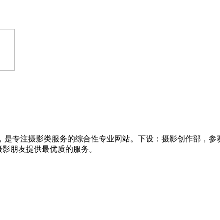
创于2009年，是专注摄影类服务的综合性专业网站。下设：摄影创
摄影朋友提供最优质的服务。