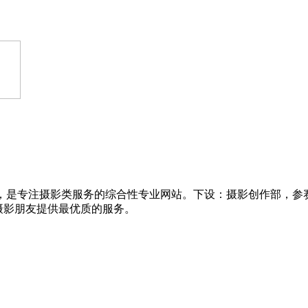
创于2009年，是专注摄影类服务的综合性专业网站。下设：摄影创
摄影朋友提供最优质的服务。