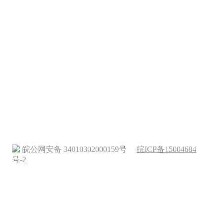
皖公网安备 34010302000159号
皖ICP备15004684
号-2