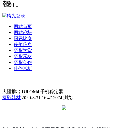
内容
加载中...
请先登录
网站首页
网站论坛
国际比赛
获奖信息
摄影学堂
摄影器材
摄影创作
佳作赏析
大疆推出 DJI OM4 手机稳定器
摄影器材
2020-8-31 16:47
2074 浏览