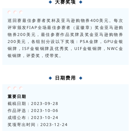
大赛奖项
巡回赛最佳参赛者奖杯及亚马逊购物券400美元。每次
评审颁发FIAP全场最佳参赛者（蓝徽章）奖金亚马逊购
物券200美元，最佳参赛作品奖牌及奖金亚马逊购物券
200美元，各组别分设以下奖项：PSA金牌，GPU金银
铜牌，ISF金银铜牌及优秀奖，UIF金银铜牌，NWC金
银铜牌，评委奖，绶带奖。
日期费用
重要日期
截稿日期：2023-09-28
作品评选：2023-10-06
成绩公布：2023-10-24
奖项寄出时间：2023-12-24