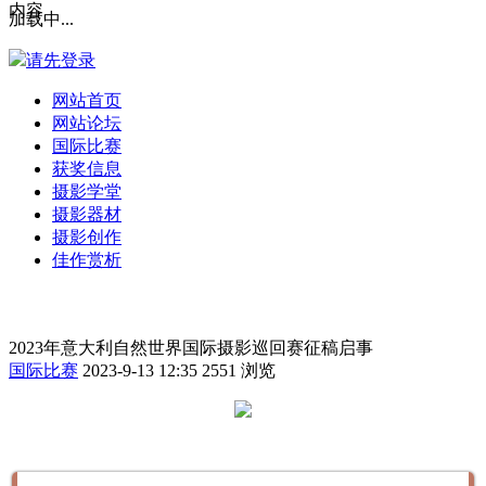
内容
加载中...
请先登录
网站首页
网站论坛
国际比赛
获奖信息
摄影学堂
摄影器材
摄影创作
佳作赏析
2023年意大利自然世界国际摄影巡回赛征稿启事
国际比赛
2023-9-13 12:35
2551 浏览