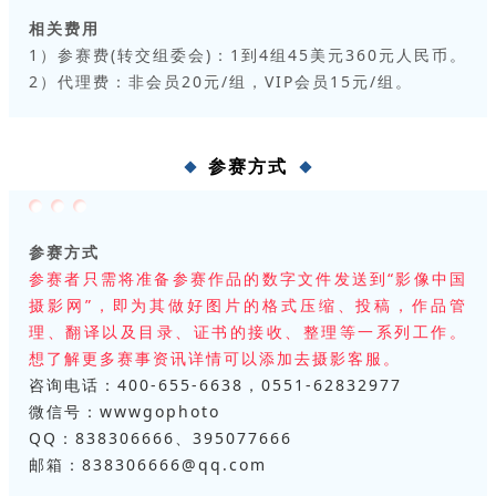
相关费用
1）参赛费(转交组委会)：1到4组45美元360元人民币。
2）代理费：非会员20元/组，VIP会员15元/组。
参赛方式
参赛方式
参赛者只需将准备参赛作品的数字文件发送到“影像中国
摄影网”，即为其做好图片的格式压缩、投稿，作品管
理、翻译以及目录、证书的接收、整理等一系列工作。
想了解更多赛事资讯详情可以添加去摄影客服。
咨询电话：400-655-6638，0551-62832977
微信号：wwwgophoto
QQ：838306666、395077666
邮箱：838306666@qq.com