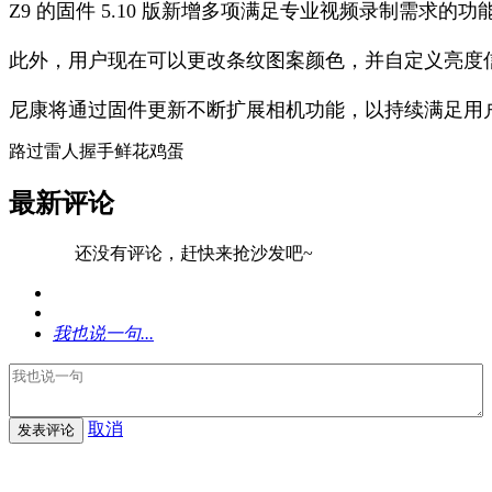
Z9 的固件 5.10 版新增多项满足专业视频录制需求的
此外，用户现在可以更改条纹图案颜色，并自定义亮度
尼康将通过固件更新不断扩展相机功能，以持续满足用
路过
雷人
握手
鲜花
鸡蛋
最新评论
还没有评论，赶快来抢沙发吧~
我也说一句...
取消