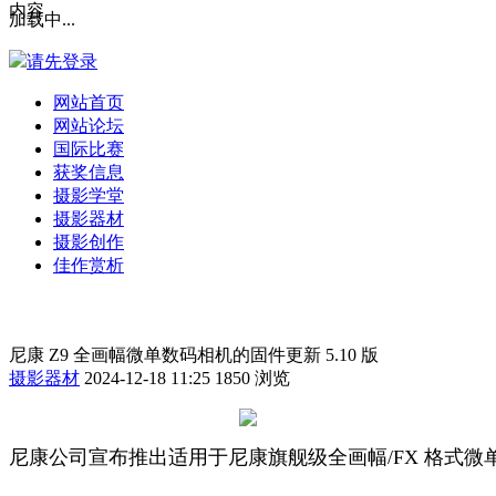
内容
加载中...
请先登录
网站首页
网站论坛
国际比赛
获奖信息
摄影学堂
摄影器材
摄影创作
佳作赏析
尼康 Z9 全画幅微单数码相机的固件更新 5.10 版
摄影器材
2024-12-18 11:25
1850 浏览
尼康公司宣布推出适用于尼康旗舰级全画幅/FX 格式微单数码相机