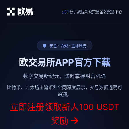
买币
新手教程
发现
交易
金融
奖励中心
安全 · 合规 · 全球领先
欧交易所APP官方下载
数字交易新纪元，随时掌握财富机遇
比特币、以太坊主流币种全网深度展示，交易数据透明可
追溯。
立即注册领取新人100 USDT
奖励