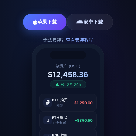
苹果下载
安卓下载
无法安装？
查看安装教程
总资产 (USD)
$12,458.36
▲ +5.2% 24h
BTC 购买
-$1,250.00
刚刚
ETH 收款
+$850.50
15分钟前
BNB 转账