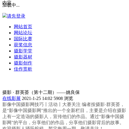
内容
加载中...
请先登录
网站首页
网站论坛
国际比赛
获奖信息
摄影学堂
摄影器材
摄影创作
佳作赏析
摄影 · 群英荟（第十二期）——姚良保
在线影展
2021-1-25 14:02
5908 浏览
影像中国摄影网技巧丨活动丨大赛关注 编者按摄影·群英荟，
是“影像中国摄影网”推出的一个全新栏目，主要是介绍在摄影
上有一定造诣的摄影人，宣传他们的作品。通过“影像中国摄
影网”的平台，分享他们的作品，分享他们摄影背后的故事。
欢迎摄影人踊跃投稿，暂定每周一期，敬请关注！