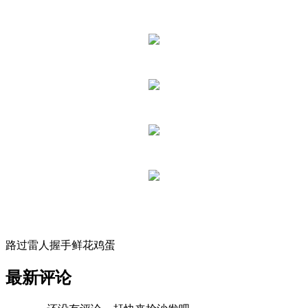
路过
雷人
握手
鲜花
鸡蛋
最新评论