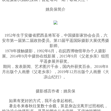
姚良保简介
1952年生于安徽省肥西县将军岺，中国摄影家协会会员，六
安市第一届第二届政协委员。第15届平遥国际摄影大展优秀摄
影师。
1978年接触摄影，1992年6月，在皖西博物馆举办个人摄影
展。2014年9月中摄协在线影展，2015年9月《父老乡亲》组照
平遥参展并获奖。
期间，发表新闻、艺术图片千余，国内外获奖百余。2016年8
月出版个人画册《父老乡亲》，2019年12月出版个人画册《大
凉山纪行》。
摄影感言作者：姚良保
如果有更好的方式，我不会拿起相机。
暑去冬来春秋往复数十余载，算是身边没离开过照相机，