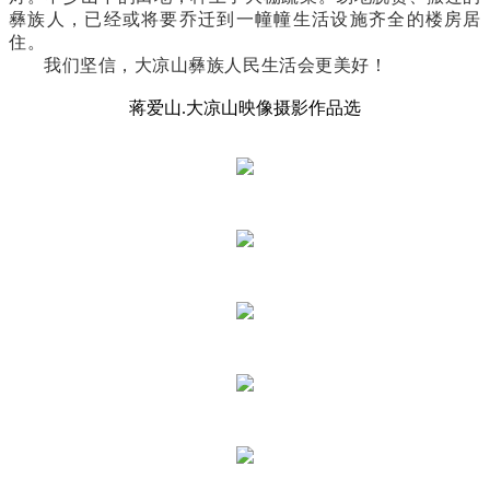
彝族人，已经或将要乔迁到一幢幢生活设施齐全的楼房居
住。
我们坚信，大凉山彝族人民生活会更美好！
蒋爱山.大凉山映像摄影作品选