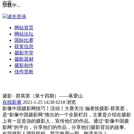
内容
加载中...
请先登录
网站首页
网站论坛
国际比赛
获奖信息
摄影学堂
摄影器材
摄影创作
佳作赏析
摄影 · 群英荟（第十四期）——蒋爱山
在线影展
2021-1-25 14:38
6218 浏览
影像中国摄影网技巧丨活动丨大赛关注 编者按摄影·群英荟，
是“影像中国摄影网”推出的一个全新栏目，主要是介绍在摄影
上有一定造诣的摄影人，宣传他们的作品。通过“影像中国摄
影网”的平台，分享他们的作品，分享他们摄影背后的故事。
欢迎摄影人踊跃投稿，暂定每周一期，敬请关注！