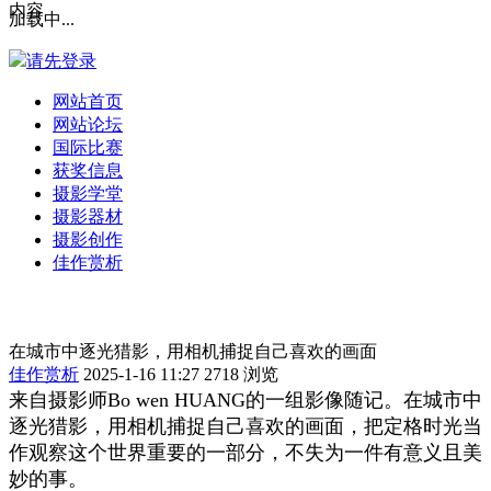
内容
加载中...
请先登录
网站首页
网站论坛
国际比赛
获奖信息
摄影学堂
摄影器材
摄影创作
佳作赏析
在城市中逐光猎影，用相机捕捉自己喜欢的画面
佳作赏析
2025-1-16 11:27
2718 浏览
来自摄影师Bo wen HUANG的一组影像随记。在城市中
逐光猎影，用相机捕捉自己喜欢的画面，把定格时光当
作观察这个世界重要的一部分，不失为一件有意义且美
妙的事。