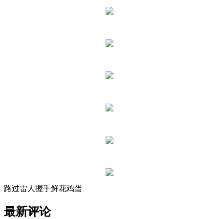
路过
雷人
握手
鲜花
鸡蛋
最新评论