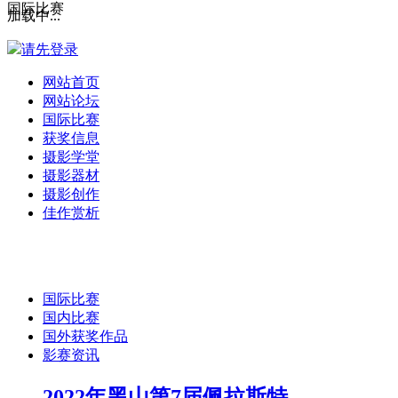
国际比赛
加载中...
请先登录
网站首页
网站论坛
国际比赛
获奖信息
摄影学堂
摄影器材
摄影创作
佳作赏析
国际比赛
国内比赛
国外获奖作品
影赛资讯
2022年黑山第7届佩拉斯特