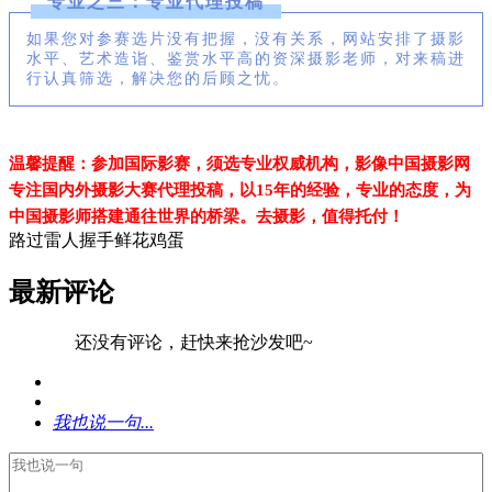
专业之三：专业代理投稿
如果您对参赛选片没有把握，没有关系，网站安排了摄影
水平、艺术造诣、鉴赏水平高的资深摄影老师，对来稿进
行认真筛选，解决您的后顾之忧。
温馨提醒：参加国际影赛，须选专业权威机构，影像中国摄影网
专注国内外摄影大赛代理投稿，以15年的经验，专业的态度，为
中国摄影师搭建通往世界的桥梁。去摄影
，值得托付！
路过
雷人
握手
鲜花
鸡蛋
最新评论
还没有评论，赶快来抢沙发吧~
我也说一句...