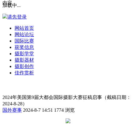
内容
加载中...
请先登录
网站首页
网站论坛
国际比赛
获奖信息
摄影学堂
摄影器材
摄影创作
佳作赏析
2024年美国第9届大都会国际摄影大赛征稿启事（截稿日期：
2024-8-28）
国外赛事
2024-8-7 14:51
1774 浏览