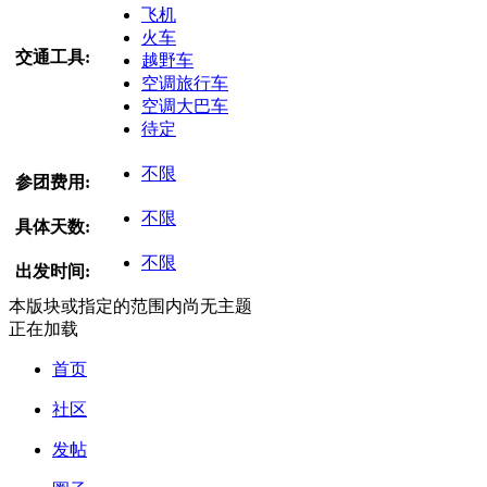
飞机
火车
交通工具:
越野车
空调旅行车
空调大巴车
待定
不限
参团费用:
不限
具体天数:
不限
出发时间:
本版块或指定的范围内尚无主题
正在加载
首页
社区
发帖