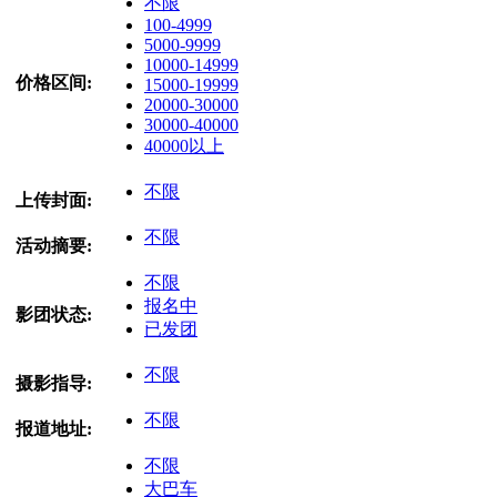
不限
100-4999
5000-9999
10000-14999
价格区间:
15000-19999
20000-30000
30000-40000
40000以上
不限
上传封面:
不限
活动摘要:
不限
报名中
影团状态:
已发团
不限
摄影指导:
不限
报道地址:
不限
大巴车