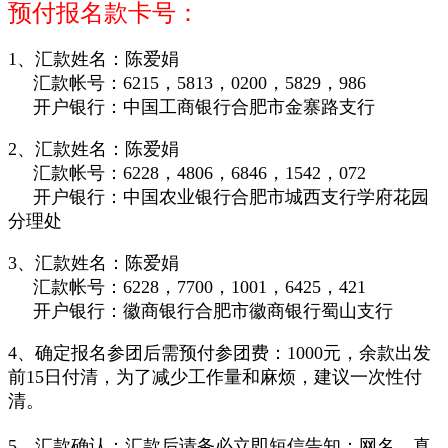
预付报名款卡号：
1、汇款姓名：陈爱娟
汇款帐号：
6215，5813，0200，5829，986
开户银行：中国工商银行合肥市金寨路支行
2、汇款姓名：陈爱娟
汇款帐号：6228，4806，6846，1542，072
开户银行：中国农业银行合肥市城西支行学府花园
分理处
3、汇款姓名：陈爱娟
汇款帐号：6228，7700，1001，6425，421
开户银行：徽商银行合肥市徽商银行蜀山支行
4、确定报名参团后需预付参团费：1000元，余款出发
前15日付清，为了减少工作量和麻烦，建议一次性付
清。
5、汇款确认：汇款后请务必立即短信告知：网名、真