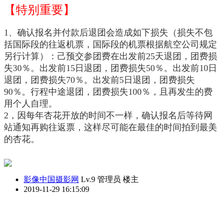
【特别重要】
1、确认报名并付款后退团会造成如下损失（损失不包
括国际段的往返机票，国际段的机票根据航空公司规定
另行计算）：己预交参团费在出发前25天退团，团费损
失30％。出发前15日退团，团费损失50％。出发前10日
退团，团费损失70％。出发前5日退团，团费损失
90％。行程中途退团，团费损失100％，且再发生的费
用个人自理。
2
，因每年杏花开放的时间不一样，确认报名后等待网
站通知再购往返票，这样尽可能
在最佳的时间拍到最美
的杏花。
影像中国摄影网
Lv.9 管理员
楼主
2019-11-29 16:15:09