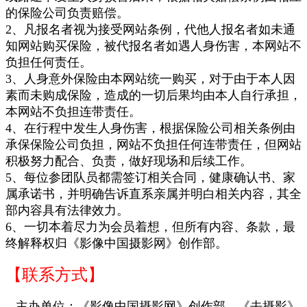
的保险公司负责赔
偿。
2、凡报名者视为接受网站条例，代他人报名者如未通
知网站购买保险，被代报名者如遇人身伤害，本网站不
负担任何责任。
3、人身意外保险由本网站统一购买，对于由于本人因
素而未购成保险，造成的一切后果均由本人自行承担，
本网站不负担连带责任。
4、在行程中发生人身伤害，根据保险公司相关条例由
承保保险公司负担，网站不负担任何连带责任，但网站
积极努力配合、负责，做好现场和后续工作。
5、每位参团队员都需签订相关合同，健康确认书、家
属承诺书，并明确告诉直系亲属并明白相关内容，其全
部内容具有法律效力。
6、一切本着尽力为会员着想，但所有内容、条款，最
终解释权归《影像中国摄影网》创作部。
【联系方式】
主办单位：《影像中国摄影网》创作部
、《去摄影》