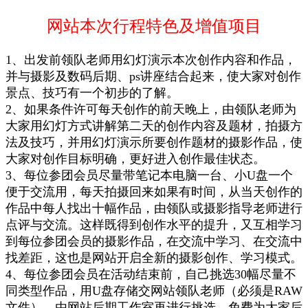
网站本次行程特色及增值项目
1、出发前领队老师用幻灯演示本次创作内容和作品，
并与摄影及数码后期、ps讲座结合起来，使大家对创作
景点、技巧有一个初步的了解。
2、如果条件许可每天创作的前天晚上，由领队老师为
大家用幻灯方式讲解第二天的创作内容及题材，拍摄方
法及技巧，并用幻灯演示所要创作题材的摄影作品，使
大家对创作目标明确，更好进入创作最佳状态。
3、每位参团会员尽量带笔记本电脑一台、小U盘一个
便于交流用，每天拍摄回来如果有时间，从当天创作的
作品中每人找出十幅作品，由领队或摄影指导老师进行
点评与交流。这样既得到创作水平的提升，又互相学习
到每位参团会员的摄影作品，在交流中学习、在交流中
找差距，这也是网站开启全新的摄影创作、学习模式。
4、每位参团会员在活动结束前，自己挑选30幅尽量不
同类型作品，用U盘存储交网站领队老师（必须是RAW
文件），由网站后期工作室再进行挑选，免费为大家后