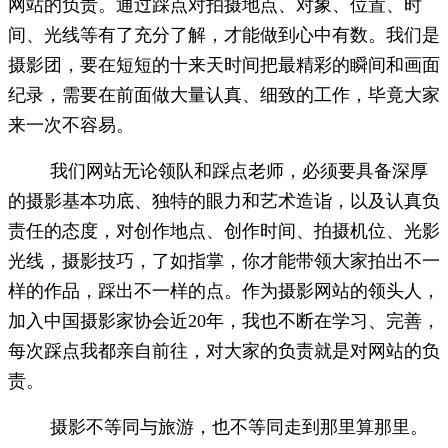
网站的负责。通过踩点对拍摄地点、对象、位置、时
间、光线等有了充分了解，才能做到心中有数。我们是
摄影团，要在短短的十来天时间把最精彩的瞬间和画面
纪录，需要在前面做大量认真、细致的工作，毕竟大家
来一次不容易。
我们网站无论领队和踩点老师，必须要具备深厚
的摄影基本功底、独特的眼力和艺术造诣，以及认真负
责任的态度，对创作地点、创作时间、拍摄机位、光影
光线，摄影技巧，了如指掌，你才能带领大家拍出不一
样的作品，踩出不一样的点。作为摄影网站的领头人，
加入中国摄影家协会近20年，我也不断在学习、完善，
每次踩点我都亲自前往，对大家的负责就是对网站的负
责。
摄影不等同与旅游，也不等同走到那里算那里。