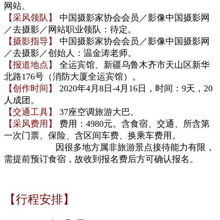
网站
。
【采风领队】
中国摄影家协会会员／影像中国摄影网
／去摄影／网站职业领队：待定。
【摄影指导】
中国摄影家协会会员／影像中国摄影网
／去摄影／创始人：温金涛老师。
【报道地点】
全运宾馆、新疆乌鲁木齐市天山区新华
北路176号（消防大厦全运宾馆）。
【创作时间】
2020年4月8日-4月16日，时间：9天，20
人成团。
【交通工具】
37座空调旅游大巴
。
【采风费用】
费用：4980元。含食宿、交通、所含第
一次门票、保险、含区间车费、换乘车费用。
因很多地方属非旅游景点接待能力有限，
需提前预订食宿，
故收到报名费后方可确认报名。
【行程安排】