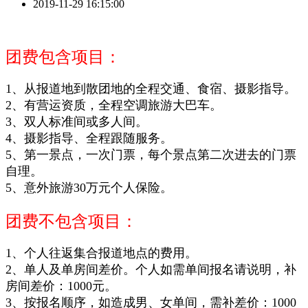
2019-11-29 16:15:00
团费包含项目：
1、从报道地到散团地的全程交通、食宿、摄影指导。
2、有营运资质，全程
空调旅游大巴车
。
3、双人标准间或多人间。
4、摄影指导、全程跟随服务。
5、
第一景点，
一次门票
，每个景点第二次进去的门票
自理
。
5、意外旅游30万元个人保险。
团费不包含项目：
1、个人往返集合报道地点的费用。
2、单人及单房间差价。个人如需单间报名请说明，补
房间差价：1000元。
3、按报名顺序，如造成男、女单间，需补差价：1000