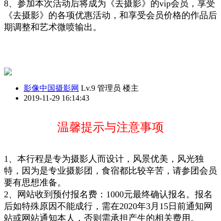
8、参加本次活动后将成为《
去摄影
》的vip会员，享受
《
去摄影
》的各项优惠活动，和享受会员价格的作品后
期调整和艺术微喷输出
。
影像中国摄影网
Lv.9 管理员
楼主
2019-11-29 16:14:43
温馨提示与注意事项
1、本行程是专为摄影人而设计，风景优美，风光独
特，
因为是专业摄影团，
食宿都比较辛苦，请参团会员
要有思想准备。
2、网站收到预付报名费：1000元最终确认报名。报名
后如特殊原因不能成行，需在2020年3月15日前通知网
站或网站
通知本
人，否则需承担产生的相关费用。