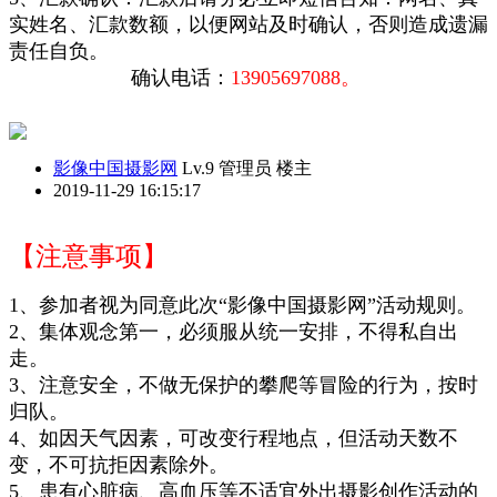
实姓名、汇款数额，以便网站及时确认，否则造成遗漏
责任自负。
确认电话：
13905697088。
影像中国摄影网
Lv.9 管理员
楼主
2019-11-29 16:15:17
【注意事项】
1、参加者视为同意此次“影像中国摄影网”活动规则。
2、集体观念第一，必须服从统一安排，不得私自出
走。
3、注意安全，不做无保护的攀爬等冒险的行为，按时
归队。
4、如因天气因素，可改变行程地点，但活动天数不
变，不可抗拒因素除外。
5、患有心脏病、高血压等不适宜外出摄影创作活动的