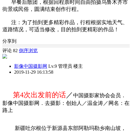
早餐后散团，根据回程票时间自由拍摄乌鲁木齐市
街景或民俗，圆满结束创作行程。
注：为了拍到更多精彩作品，行程根据实地天气、
道路情况，可适当修改，目的拍到更精彩的作品！
分享到
评论 82
倒序浏览
影像中国摄影网
Lv.9 管理员
楼主
2019-11-29 16:13:58
第4
次出发前的话
／
中国摄影家协会会员．
影像中国摄影网．去摄影：创始人／
温金涛／网名：在
路上
新疆吐尔根位于新源县东部阿勒玛勒乡南山坡，