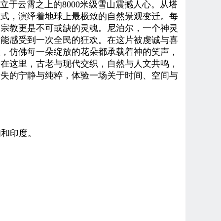
于云霄之上的8000米级雪山震撼人心。从塔
方式，演绎着地球上最极致的自然景观变迁。每
，宗教更是不可或缺的灵魂。尼泊尔，一个神灵
便能感受到一次全民的狂欢。在这片被虔诚与喜
烂，仿佛每一朵绽放的花朵都承载着神的笑声，
。在这里，古老与现代交织，自然与人文共鸣，
遗失的宁静与纯粹，体验一场关于时间、空间与
甸
和印度。