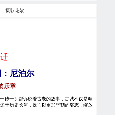
摄影花絮
迁
国
：
尼泊尔
响乐章
一砖一瓦都诉说着古老的故事，古城不仅是精
消逝于历史长河，反而以更加坚韧的姿态，绽放