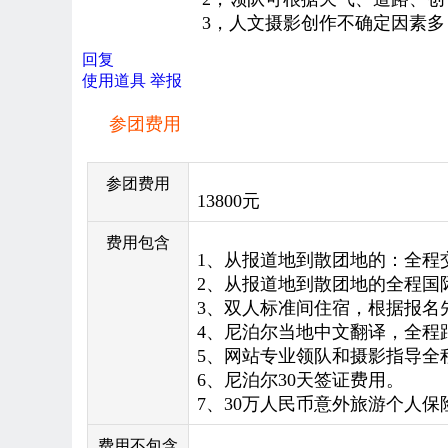
3，人文摄影创作不确定因素多，创
回复
使用道具
举报
参团费用
参团费用
13800元
费用包含
1、
从报道地到散团地的：全程
2、从报道地到散团地的全程国
3、双人标准间住宿，
根据报名
4、尼泊尔当地中文翻译
，
全程
5、网站专业领队和摄影指导全
6、尼泊尔30天签证费用。
7、30万人民币意外旅游个人保
费用不包含