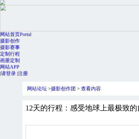
网站首页
Portal
摄影创作
摄影赛事
定制行程
画册定制
网站APP
|
请登录
|
注册
网站论坛
>
摄影创作团
>
查看内容
下载2022年摄影计划出团书，寻找最适合你的摄影线路。
12天的行程：感受地球上最极致的