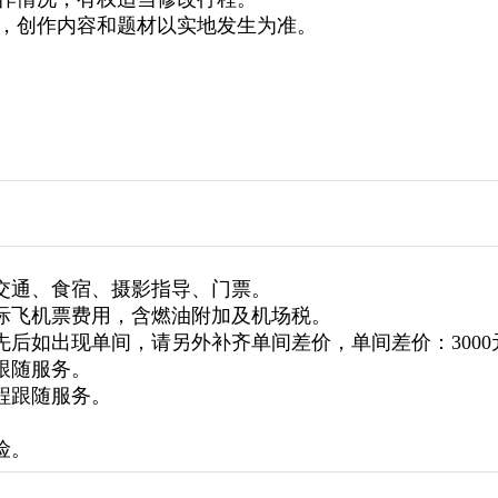
作内容和题材以实地发生为准
。
交通、食宿、摄影指导、门票。
际飞机票费用，含燃油附加及机场税。
先后
如出现单间，请另外补齐单间差价，单间差价：3000
跟随服务。
程跟随服务。
险
。