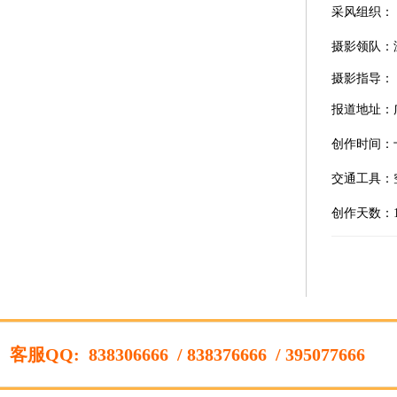
采风组织：
摄影领队：
摄影指导：
报道地址：
创作时间：
交通工具：
创作天数：
立
）
客服QQ:
838306666
/ 838376666
/ 395077666