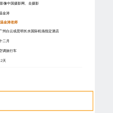
影像中国摄影网、去摄影
温金涛
温金涛老师
广州白云或昆明长水国际机场指定酒店
十二月
空调旅行车
12天
即报名