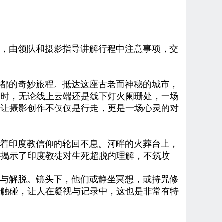
，
由领队和摄影指导讲解行程中注意事项，交
都的奇妙旅程。抵达这座古老而神秘的城市，
垂时，无论线上云端还是线下灯火阑珊处，一场
，让摄影创作不仅仅是行走，更是一场心灵的对
着印度教信仰的轮回不息。河畔的火葬台上，
刻揭示了印度教徒对生死超脱的理解，不筑坟
与解脱。镜头下，他们或静坐冥想，或持咒修
的触碰，让人在凝视与记录中，这也是非常有特