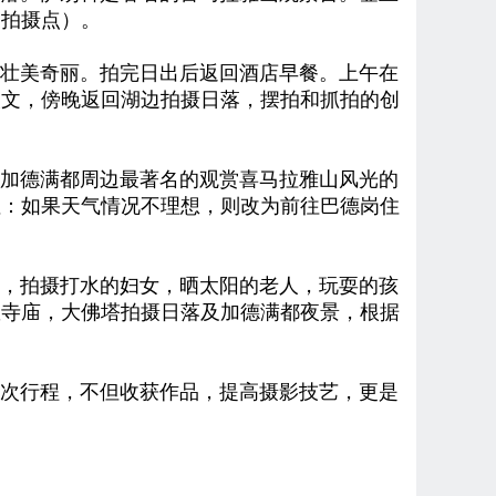
家拍摄点）
。
壮美奇丽。拍完日出后返回酒店早餐。上午在
人文，
傍晚返回湖边拍摄日落
，摆拍和抓拍的创
是加德满都周边最著名的观赏喜马拉雅山风光的
注：如果天气情况不理想，则改为前往巴德岗住
，拍摄打水的妇女，晒太阳的老人，玩耍的孩
教寺庙
，
大佛塔拍摄日落及加德满都夜景
，根据
次行程，不但收获作品，提高摄影技艺，更是