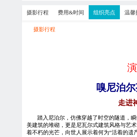
摄影行程
费用&时间
组织亮点
温馨
摄影行程
演
嗅尼泊尔
走进神
踏入尼泊尔，仿佛穿越了时空的隧道，瞬间
美建筑的堆砌，更是尼瓦尔式建筑风格与艺术
着不朽的光芒，向世人展示着何为“活着的遗产