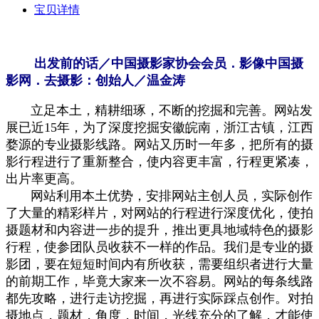
宝贝详情
出发前的话／
中国摄影家协会会员．影像中国摄
影网．去摄影：创始人／
温金涛
立足本土，精耕细琢，不断的挖掘和完善。网站发
展已近15年，为了深度挖掘安徽皖南，浙江古镇，江西
婺源的专业摄影线路。网站又历时一年多，把所有的摄
影行程进行了重新整合，使内容更丰富，行程更紧凑，
出片率更高。
网站利用本土优势，安排网站主创人员，实际创作
了大量的精彩样片，对网站的行程进行深度优化，使拍
摄题材和内容进一步的提升，推出更具地域特色的摄影
行程，使参团队员收获不一样的作品。我们是专业的摄
影团，要在短短时间内有所收获，需要组织者进行大量
的前期工作，毕竟大家来一次不容易。网站的每条线路
都先攻略，进行走访挖掘，再进行实际踩点创作。对拍
摄地点，题材，角度，时间，光线充分的了解，才能使