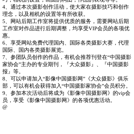
4、通过本次摄影创作活动，使大家在摄影技巧
和创作
理念
，以及相机的设置等
有所收获
。
5、
网站后期工作室将提供优质的服务，
需要网站后期
工作室对作品进行后期
调整
，均享受VIP会员的各项优
惠
。
6、
享受
网站免费代理国内、国际各类摄影大赛，代理
国际、
国内各类摄影
展览
。
7、参团队员创作的作品，有机会推荐刊登在“中国摄影
家协会”主办的专业期刊，『大众摄影』、『中国摄影
报』等。
8、可以申请加入“影像中国摄影网”《大众摄影》俱乐
部，可以有机会获得加入“中国摄影家协会”会员积分。
9、参加本次活动后将成为《影像中国摄影网》的vip会
员，享受《影像中国摄影网》的各项优惠活动。
@