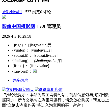
摄影创作团
537 浏览
0 评论
影像中国摄影网
Lv.9 管理员
2026-4-3 10:29:58
{jiage}：
[jiagevalue]
元
{yunfei}：
[yunfeivalue]
{suozaidi}：
[suozaidivalue]
{shuliang}：
[shuliangvalue]
件
{lianxi}：
[lianxivalue]
{xinyong}：
更多信息
17推论坛提示：本站为淘宝网特约站，商品信息匀与淘宝网数
据同步！所有交易匀在淘宝网进行，请您放心购买！请点击上
面“立刻去淘宝购买”将进入淘宝网购买，谢谢！