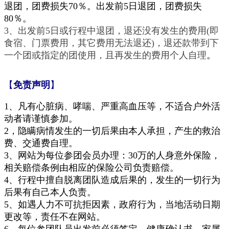
退团，团费损失70％。出发前5日退团，团费损失
80％。
3、出发前5日或行程中退团，退还没有发生的费用(即
食宿、门票费用，其它费用无法退还)，退还款带到下
一个团或指定的团使用，且再发生的费用个人自理
。
【
免责声明
】
1、
凡有心脏病、哮喘、严重高血压等，不适合户外活
动者请谨慎参加。
2，隐瞒病情发生的一切后果由本人承担，产生的救治
费、交通费自理。
3、网站为每位参团会员办理：30万的人身意外保险，
相关赔偿条例由相应的保险公司负责赔偿。
4、行程中擅自脱离团队造成后果的，发生的一切行为
后果有自己本人负责。
5、如遇人力不可抗拒因素，政府行为，当地活动日期
更改等，责任不在网站。