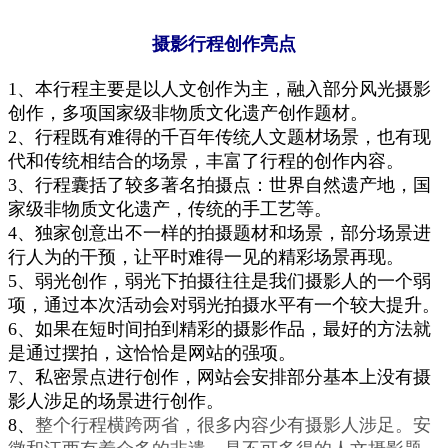
摄影行程创作亮点
1
、
本行程主要是以人文创作为主，融入部分风光摄影
创作，多项国家级非物质文化遗产创作题材。
2、行程既有
难得的千百年传统
人文
题材场景
，
也有现
代和传统相结合的场景，丰富了行程的创作内容
。
3、
行程囊括了较多著名拍摄点：世界自然遗产地，国
家级非物质文化遗产，传统的手工艺等。
4、
独家创意出不一样的拍摄题材和场景，
部分场景进
行人为的干预，让平时难得一见的精彩场景再现
。
5、弱光创作，弱光下拍摄往往是我们摄影人的一个弱
项，通过本次活动会对弱光拍摄水平有一个较大提升。
6、如果在短时间拍到精彩的摄影作品，最好的方法就
是通过摆拍，这恰恰是网站的强项。
7、私密景点进行创作，网站会安排部分基本上没有摄
影人涉足的场景进行创作。
8、
整个行程横跨两省，很多内容少有摄影人涉足。安