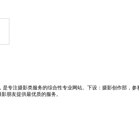
创于2009年，是专注摄影类服务的综合性专业网站。下设：摄影创
摄影朋友提供最优质的服务。