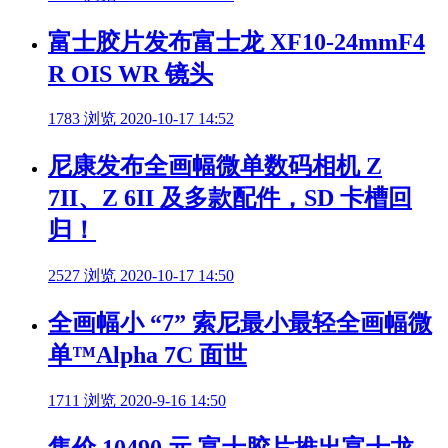
富士胶片发布富士龙 XF10-24mmF4
R OIS WR 镜头
1783 浏览
2020-10-17 14:52
尼康发布全画幅微单数码相机 Z
7II、Z 6II 及多款配件，SD 卡槽回
归！
2527 浏览
2020-10-17 14:50
全画幅小 “7” 索尼最小最轻全画幅微
单™Alpha 7C 面世
1711 浏览
2020-9-16 14:50
售价 10490 元 富士胶片推出富士龙