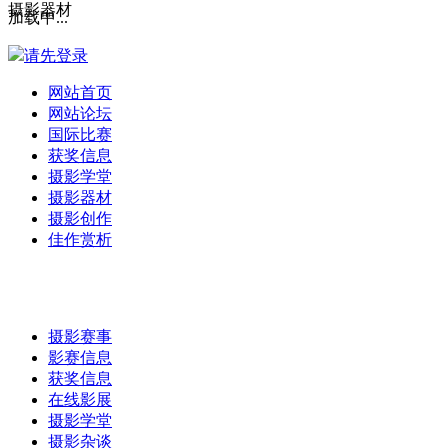
摄影器材
加载中...
请先登录
网站首页
网站论坛
国际比赛
获奖信息
摄影学堂
摄影器材
摄影创作
佳作赏析
摄影赛事
影赛信息
获奖信息
在线影展
摄影学堂
摄影杂谈