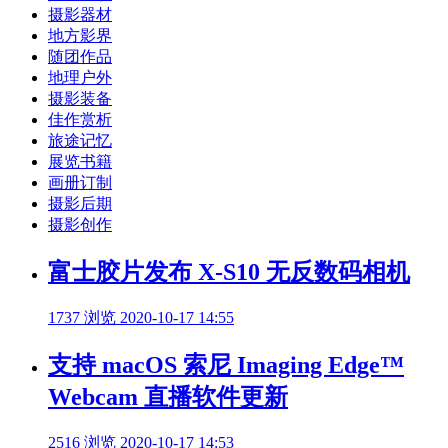
摄影器材
地方影界
随团作品
地理户外
摄影装备
佳作赏析
旅途记忆
展览书籍
画册订制
摄影后期
摄影创作
富士胶片发布 X-S10 无反数码相机
1737 浏览
2020-10-17 14:55
支持 macOS 索尼 Imaging Edge™
Webcam 直播软件更新
2516 浏览
2020-10-17 14:53