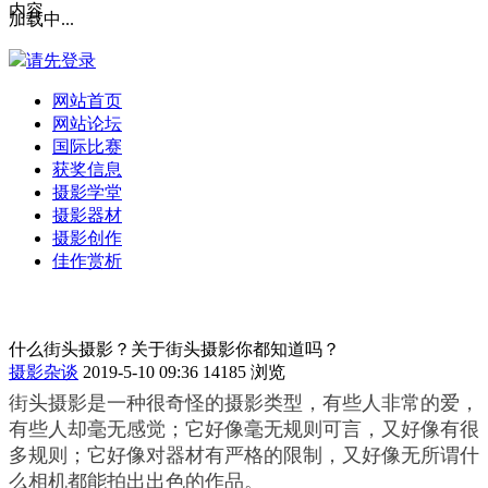
内容
加载中...
请先登录
网站首页
网站论坛
国际比赛
获奖信息
摄影学堂
摄影器材
摄影创作
佳作赏析
什么街头摄影？关于街头摄影你都知道吗？
摄影杂谈
2019-5-10 09:36
14185 浏览
街头摄影是一种很奇怪的摄影类型，有些人非常的爱，
有些人却毫无感觉；它好像毫无规则可言，又好像有很
多规则；它好像对器材有严格的限制，又好像无所谓什
么相机都能拍出出色的作品。