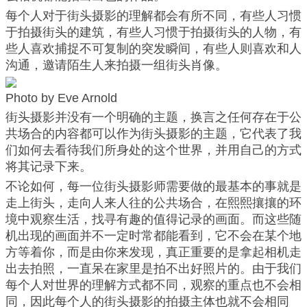
每个人对于街头摄影的理解都会有所不同，有些人习惯
于拍摄街头的建筑，有些人习惯于拍摄街头的人物，有
些人喜欢捕捉不可复制的突发瞬间，有些人则喜欢和人
沟通，邀请陌生人来拍摄一组街头肖像。
Photo by Eve Arnold
街头摄影并没有一个明确的主题，换言之任何存在于公
共场合的内容都可以作为街头摄影的主题，它代表了我
们如何去看待我们所身处的这个世界，并用自己的方式
将其记录下来。
不论如何，每一位街头摄影师需要做的最基本的事就是
走上街头，走向人来人往的公共场合，在熙熙攘攘的环
境中观察生活，找寻有趣的值得记录的画面。而这些随
机出现的画面并不一定时常都能看到，它不会在某个地
方等着你，而是由你来发现，真正重要的是拿起相机走
出去拍照，一直呆在家里是拍不出好照片的。由于我们
每个人对世界的理解方式都不同，观察的重点也不会相
同，因此每个人的街头摄影的拍摄主体也就不会相同