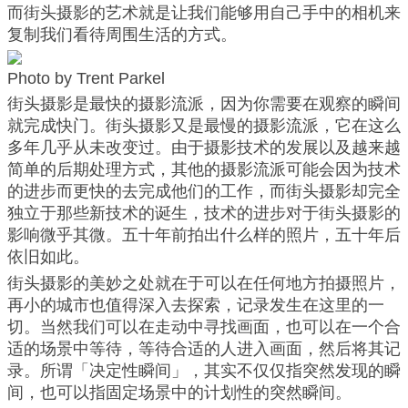
而街头摄影的艺术就是让我们能够用自己手中的相机来
复制我们看待周围生活的方式。
Photo by Trent Parkel
街头摄影是最快的摄影流派，因为你需要在观察的瞬间
就完成快门。街头摄影又是最慢的摄影流派，它在这么
多年几乎从未改变过。由于摄影技术的发展以及越来越
简单的后期处理方式，其他的摄影流派可能会因为技术
的进步而更快的去完成他们的工作，而街头摄影却完全
独立于那些新技术的诞生，技术的进步对于街头摄影的
影响微乎其微。五十年前拍出什么样的照片，五十年后
依旧如此。
街头摄影的美妙之处就在于可以在任何地方拍摄照片，
再小的城市也值得深入去探索，记录发生在这里的一
切。当然我们可以在走动中寻找画面，也可以在一个合
适的场景中等待，等待合适的人进入画面，然后将其记
录。所谓「决定性瞬间」，其实不仅仅指突然发现的瞬
间，也可以指固定场景中的计划性的突然瞬间。