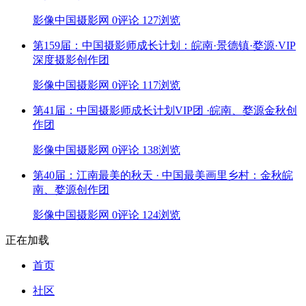
影像中国摄影网
0评论
127浏览
第159届：中国摄影师成长计划：皖南·景德镇·婺源·VIP
深度摄影创作团
影像中国摄影网
0评论
117浏览
第41届：中国摄影师成长计划VIP团 ·皖南、婺源金秋创
作团
影像中国摄影网
0评论
138浏览
第40届：江南最美的秋天 · 中国最美画里乡村：金秋皖
南、婺源创作团
影像中国摄影网
0评论
124浏览
正在加载
首页
社区