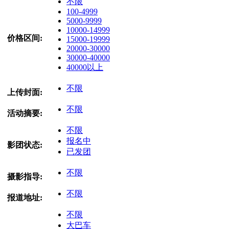
不限
100-4999
5000-9999
10000-14999
价格区间:
15000-19999
20000-30000
30000-40000
40000以上
不限
上传封面:
不限
活动摘要:
不限
报名中
影团状态:
已发团
不限
摄影指导:
不限
报道地址:
不限
大巴车