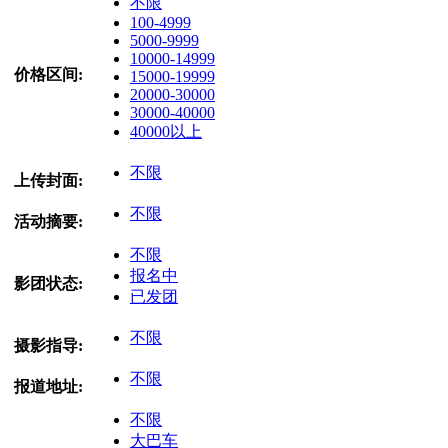
不限
100-4999
5000-9999
10000-14999
价格区间:
15000-19999
20000-30000
30000-40000
40000以上
不限
上传封面:
不限
活动摘要:
不限
报名中
影团状态:
已发团
不限
摄影指导:
不限
报道地址:
不限
大巴车