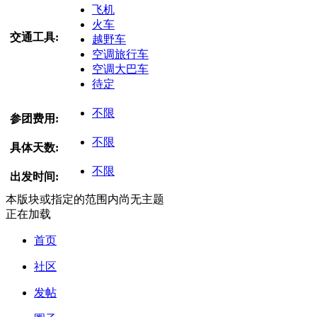
飞机
火车
交通工具:
越野车
空调旅行车
空调大巴车
待定
不限
参团费用:
不限
具体天数:
不限
出发时间:
本版块或指定的范围内尚无主题
正在加载
首页
社区
发帖