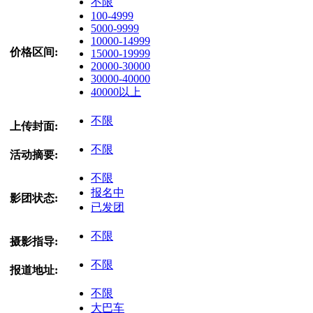
不限
100-4999
5000-9999
10000-14999
价格区间:
15000-19999
20000-30000
30000-40000
40000以上
不限
上传封面:
不限
活动摘要:
不限
报名中
影团状态:
已发团
不限
摄影指导:
不限
报道地址:
不限
大巴车