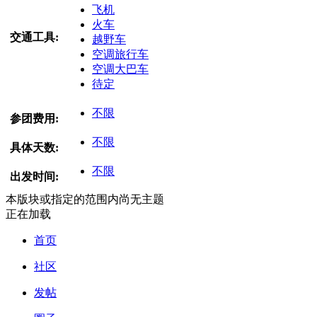
飞机
火车
交通工具:
越野车
空调旅行车
空调大巴车
待定
不限
参团费用:
不限
具体天数:
不限
出发时间:
本版块或指定的范围内尚无主题
正在加载
首页
社区
发帖