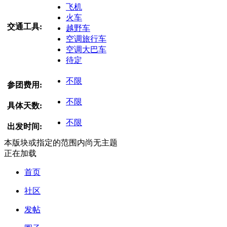
飞机
火车
交通工具:
越野车
空调旅行车
空调大巴车
待定
不限
参团费用:
不限
具体天数:
不限
出发时间:
本版块或指定的范围内尚无主题
正在加载
首页
社区
发帖