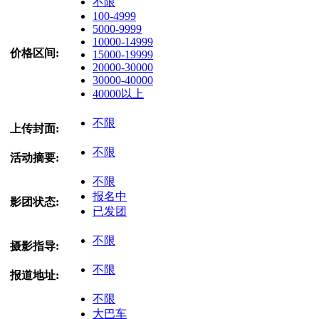
不限
100-4999
5000-9999
10000-14999
价格区间:
15000-19999
20000-30000
30000-40000
40000以上
不限
上传封面:
不限
活动摘要:
不限
报名中
影团状态:
已发团
不限
摄影指导:
不限
报道地址:
不限
大巴车