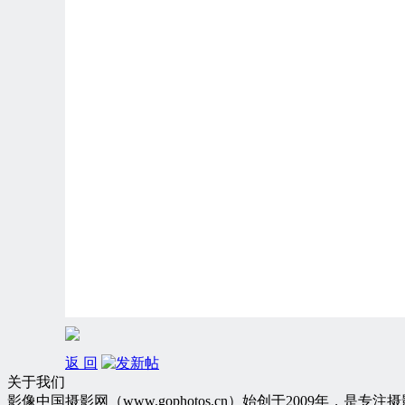
返 回
关于我们
影像中国摄影网（www.gophotos.cn）始创于200