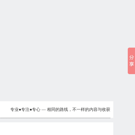
专业●专注●专心 — 相同的路线，不一样的内容与收获