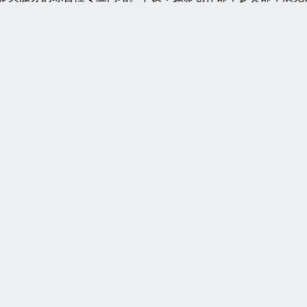
2009年摄影线路
全部
缅甸
尼泊尔
不丹
泰国
印度
纳米比亚
埃塞俄比亚
越南
马来西亚
肯尼亚
加拿大
伊朗
斯里兰卡