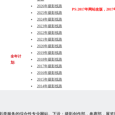
2026年摄影线路
PS:2017年网站改版，2
2025年摄影线路
2024年摄影线路
2023年摄影线路
2022年摄影线路
2021年摄影线路
2020年摄影线路
2019年摄影线路
全年计
2018年摄影线路
划:
2017年摄影线路
2016年摄影线路
2015年摄影线路
2014年摄影线路
2013年摄影线路
2012年摄影线路
2011年摄影线路
2010年摄影线路
9年，是专注摄影类服务的综合性专业网站。下设：摄影创作部，参赛部