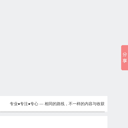
专业●专注●专心 — 相同的路线，不一样的内容与收获