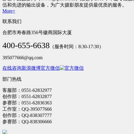
伍和先进的输出设备，为广大摄影朋友提供最优质的服务。
More+
联系我们
合肥市寿春路356号徽商国际大厦
400-655-6638
（服务时间：8:30-17:30）
395077666@qq.com
在线咨询
新浪微博
官方微信
部门热线
客服部：0551-62832977
创作部：0551-62832877
参赛部：0551-62836363
工作室：QQ-395077666
创作部：QQ-838307777
参赛部：QQ-838306666