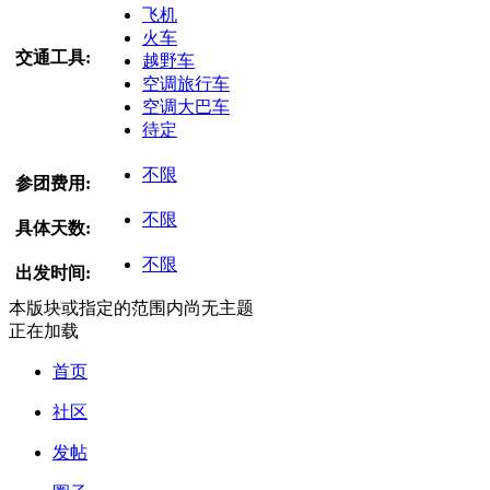
飞机
火车
交通工具:
越野车
空调旅行车
空调大巴车
待定
不限
参团费用:
不限
具体天数:
不限
出发时间:
本版块或指定的范围内尚无主题
正在加载
首页
社区
发帖