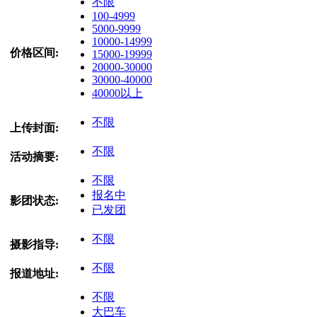
不限
100-4999
5000-9999
10000-14999
价格区间:
15000-19999
20000-30000
30000-40000
40000以上
不限
上传封面:
不限
活动摘要:
不限
报名中
影团状态:
已发团
不限
摄影指导:
不限
报道地址:
不限
大巴车