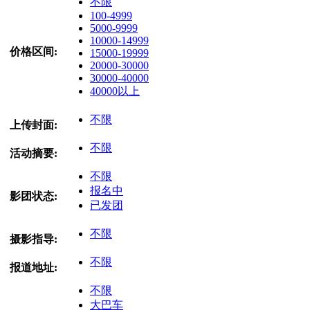
不限
100-4999
5000-9999
10000-14999
价格区间:
15000-19999
20000-30000
30000-40000
40000以上
不限
上传封面:
不限
活动摘要:
不限
报名中
影团状态:
已发团
不限
摄影指导:
不限
报道地址:
不限
大巴车