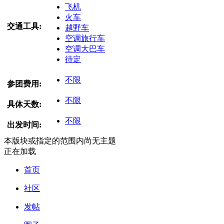
飞机
火车
交通工具:
越野车
空调旅行车
空调大巴车
待定
不限
参团费用:
不限
具体天数:
不限
出发时间:
本版块或指定的范围内尚无主题
正在加载
首页
社区
发帖