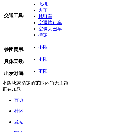
飞机
火车
交通工具:
越野车
空调旅行车
空调大巴车
待定
不限
参团费用:
不限
具体天数:
不限
出发时间:
本版块或指定的范围内尚无主题
正在加载
首页
社区
发帖