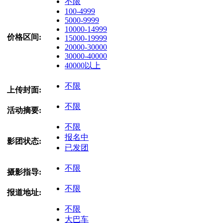
不限
100-4999
5000-9999
10000-14999
价格区间:
15000-19999
20000-30000
30000-40000
40000以上
不限
上传封面:
不限
活动摘要:
不限
报名中
影团状态:
已发团
不限
摄影指导:
不限
报道地址:
不限
大巴车